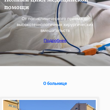
помощи
От поликлинического приема до
высокотехнологичных хирургических
вмешательств
Подробнее
О больнице