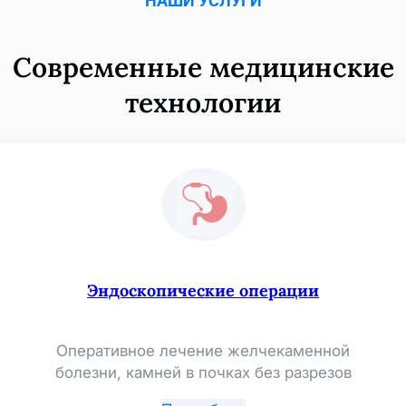
НАШИ УСЛУГИ
Современные медицинские
технологии
Эндоскопические операции
Оперативное лечение желчекаменной
болезни, камней в почках без разрезов