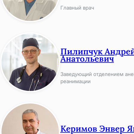
Главный врач
Пилипчук Андре
Анатольевич
Заведующий отделением ане
реанимации
Керимов Энвер Я