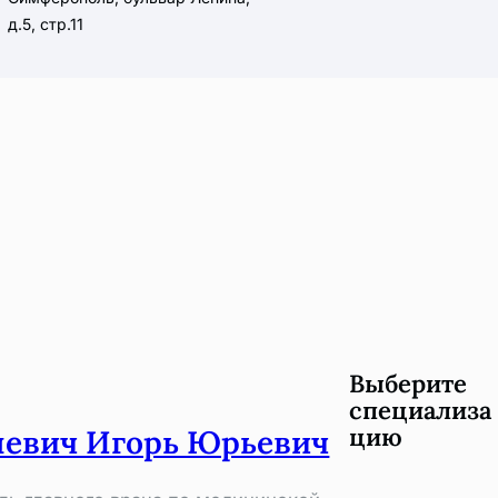
д.5, стр.11
Выберите
специализа
цию
евич Игорь Юрьевич