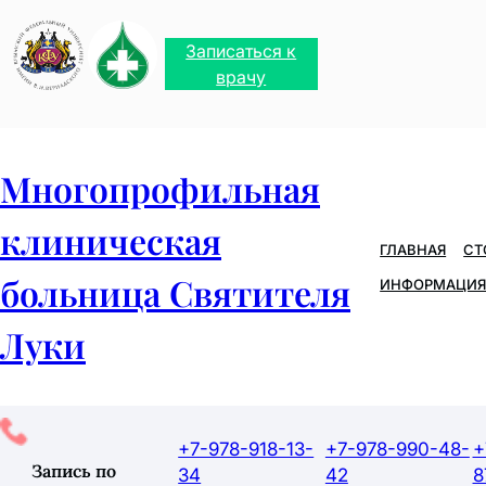
Записаться к
врачу
Многопрофильная
клиническая
ГЛАВНАЯ
СТ
больница Святителя
ИНФОРМАЦИЯ
Луки
+7-978-918-13-
+7-978-990-48-
+
Запись по
34
42
8