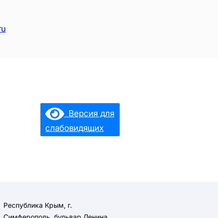
ru
Версия для
слабовидящих
Республика Крым, г.
Симферополь, бульвар Ленина,