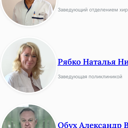
Заведующий отделением хир
Рябко Наталья Н
Заведующая поликлиникой
Обух Александр 