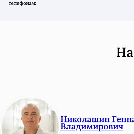
телефонам:
На
Николашин Генн
Владимирович