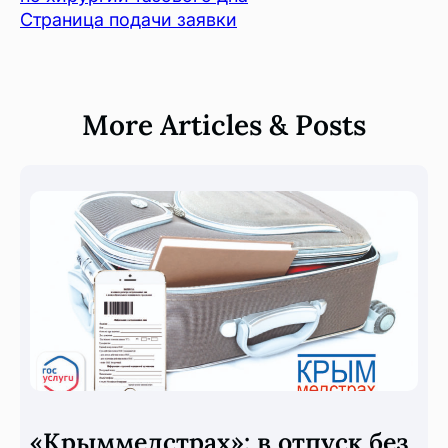
Страница подачи заявки
More Articles & Posts
«Крыммедстрах»: в отпуск без