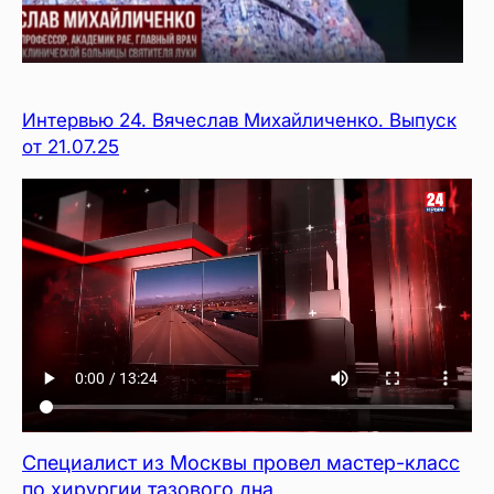
Интервью 24. Вячеслав Михайличенко. Выпуск
от 21.07.25
Специалист из Москвы провел мастер-класс
по хирургии тазового дна