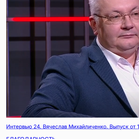
Интервью 24. Вячеслав Михайличенко. Выпуск от 1