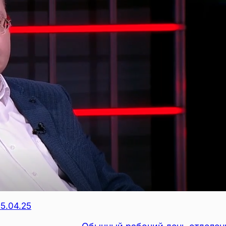
5.04.25