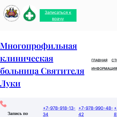
Перейти
к
Записаться к
содержимому
врачу
Многопрофильная
клиническая
ГЛАВНАЯ
СТ
больница Святителя
ИНФОРМАЦИЯ
Луки
+7-978-918-13-
+7-978-990-48-
+
Запись по
34
42
8