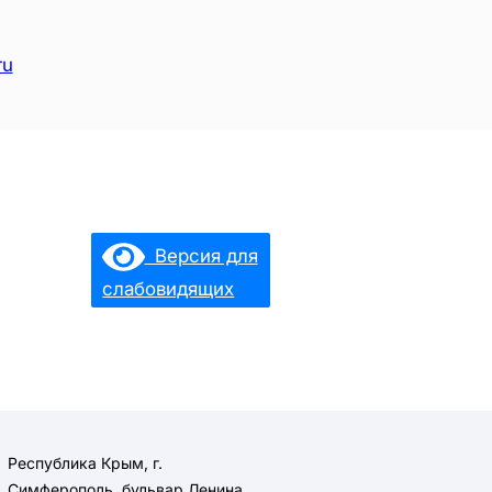
ru
Версия для
слабовидящих
Республика Крым, г.
Симферополь, бульвар Ленина,