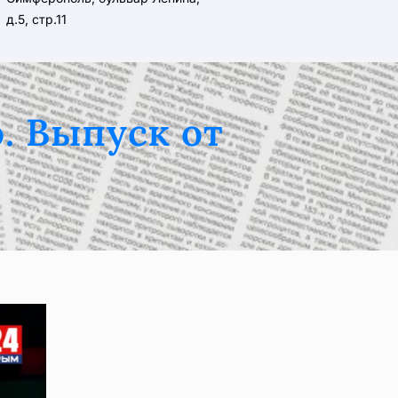
д.5, стр.11
. Выпуск от