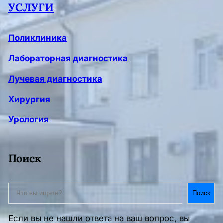
УСЛУГИ
Поликлиника
Лабораторная диагностика
Лучевая диагностика
Хирургия
Урология
Поиск
S
Поиск
e
a
Если вы не нашли ответа на ваш вопрос, вы